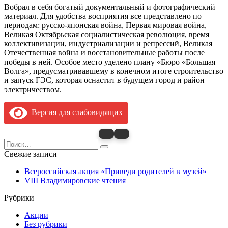
Вобрал в себя богатый документальный и фотографический
материал. Для удобства восприятия все представлено по
периодам: русско-японская война, Первая мировая война,
Великая Октябрьская социалистическая революция, время
коллективизации, индустриализации и репрессий, Великая
Отечественная война и восстановительные работы после
победы в ней. Особое место уделено плану «Бюро «Большая
Волга», предусматривавшему в конечном итоге строительство
и запуск ГЭС, которая оснастит в будущем город и район
электричеством.
Версия для слабовидящих
Search
for:
Свежие записи
Всероссийская акция «Приведи родителей в музей»
VIII Владимировские чтения
Рубрики
Акции
Без рубрики