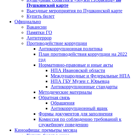
Пушкинской карте
Выездные мероприятия по Пушкинской карте
Купить билет
Официально
Вакансии
Памятки ГО
Антитеррор
Противодействие коррупции
Антикоррупционная политика
План противодействия коррупции на 2022
год
Нормативно-правовые и иные акты
НПА Ивановской области
Международные и Федеральные НПА
НПА ГБУ Музеи г. Юрьевца
Антикоррупционные стандарты
Методические материалы
Обратная связь
Обращения
Антикоррупционный ящик
Формы документов для заполнения
Комиссия по соблюдению требований к
служебному поведению
Киноафиша: премьеры месяца