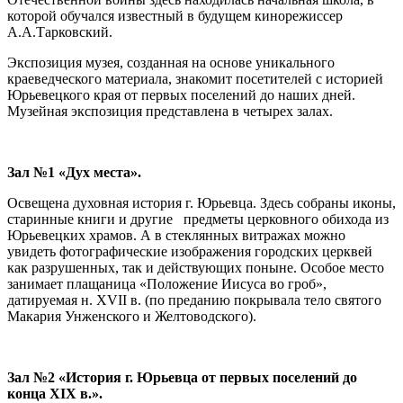
которой обучался известный в будущем кинорежиссер
А.А.Тарковский.
Экспозиция музея, созданная на основе уникального
краеведческого материала, знакомит посетителей с историей
Юрьевецкого края от первых поселений до наших дней.
Музейная экспозиция представлена в четырех залах.
Зал №1 «Дух места».
Освещена духовная история г. Юрьевца. Здесь собраны иконы,
старинные книги и другие предметы церковного обихода из
Юрьевецких храмов. А в стеклянных витражах можно
увидеть фотографические изображения городских церквей
как разрушенных, так и действующих поныне. Особое место
занимает плащаница «Положение Иисуса во гроб»,
датируемая н. XVII в. (по преданию покрывала тело святого
Макария Унженского и Желтоводского).
Зал №2 «История г. Юрьевца от первых поселений до
конца XIX в.».