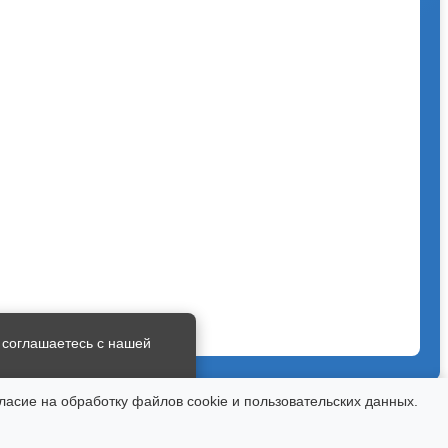
 соглашаетесь с нашей
ласие на обработку файлов cookie и пользовательских данных.