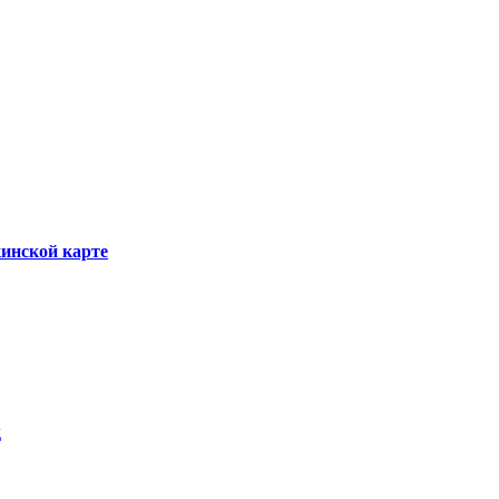
инской карте
д