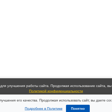
 для улучшения работы сайта. Продолжая использование сайта, вы
Политикой конфиденциальности
учшения его качества. Продолжая использовать сайт, вы даете сог
Принять
Подробнее в Политике
Понятно