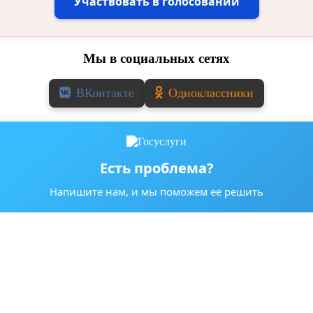
Участвовать в голосовании
Мы в социальных сетях
ВКонтакте
Одноклассники
Есть проблема?
Напишите нам, и мы поможем ее решить