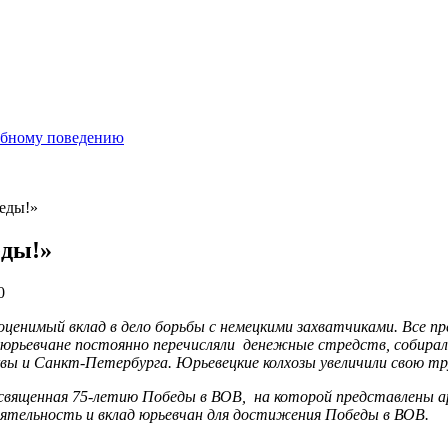
ебному поведению
беды!»
еды!»
0
оценимый вклад в дело борьбы с немецкими захватчиками. Все п
юрьевчане постоянно перечисляли денежные стредств, собирал
вы и Санкт-Петербурга. Юрьевецкие колхозы увеличили свою тр
вященная 75-летию Победы в ВОВ, на которой представлены а
тельность и вклад юрьевчан для достижения Победы в ВОВ.