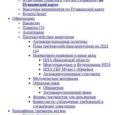
Пушкинской карте
Выездные мероприятия по Пушкинской карте
Купить билет
Официально
Вакансии
Памятки ГО
Антитеррор
Противодействие коррупции
Антикоррупционная политика
План противодействия коррупции на 2022
год
Нормативно-правовые и иные акты
НПА Ивановской области
Международные и Федеральные НПА
НПА ГБУ Музеи г. Юрьевца
Антикоррупционные стандарты
Методические материалы
Обратная связь
Обращения
Антикоррупционный ящик
Формы документов для заполнения
Комиссия по соблюдению требований к
служебному поведению
Киноафиша: премьеры месяца