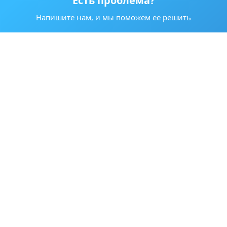
Есть проблема?
Напишите нам, и мы поможем ее решить