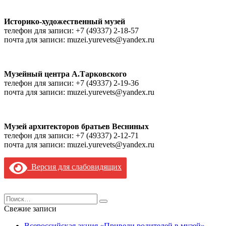
Историко-художественный музей
телефон для записи: +7 (49337) 2-18-57
почта для записи: muzei.yurevets@yandex.ru
Музейный центра А.Тарковского
телефон для записи: +7 (49337) 2-19-36
почта для записи: muzei.yurevets@yandex.ru
Музей архитекторов братьев Весниных
телефон для записи: +7 (49337) 2-12-71
почта для записи: muzei.yurevets@yandex.ru
Версия для слабовидящих
Search
for:
Свежие записи
Всероссийская акция «Приведи родителей в музей»