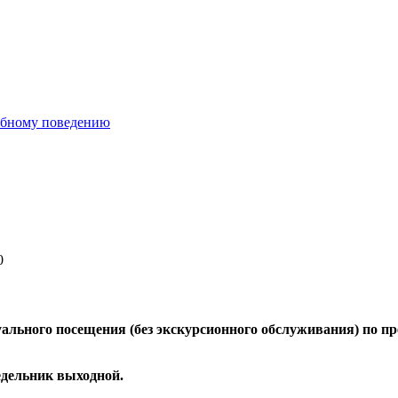
ебному поведению
0
ального посещения (без экскурсионного обслуживания) по пр
недельник выходной.