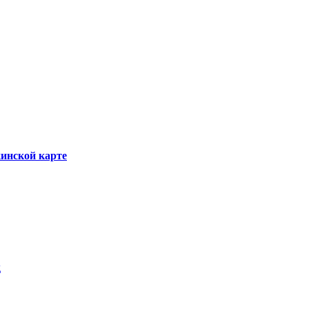
инской карте
д