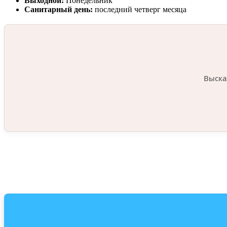
Выходной:
Понедельник
Санитарный день:
последний четверг месяца
Выска