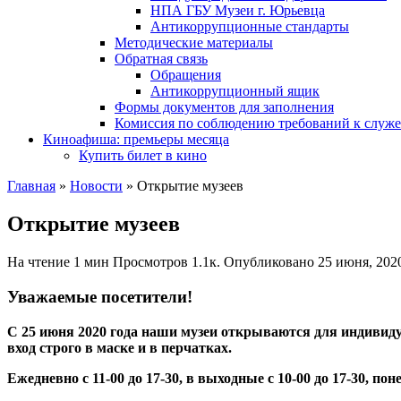
НПА ГБУ Музеи г. Юрьевца
Антикоррупционные стандарты
Методические материалы
Обратная связь
Обращения
Антикоррупционный ящик
Формы документов для заполнения
Комиссия по соблюдению требований к служ
Киноафиша: премьеры месяца
Купить билет в кино
Главная
»
Новости
»
Открытие музеев
Открытие музеев
На чтение
1 мин
Просмотров
1.1к.
Опубликовано
25 июня, 202
Уважаемые посетители!
C 25 июня 2020 года наши музеи открываются для индивиду
вход строго в маске и в перчатках.
Ежедневно с 11-00 до 17-30, в выходные с 10-00 до 17-30, по