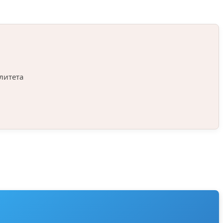
литета