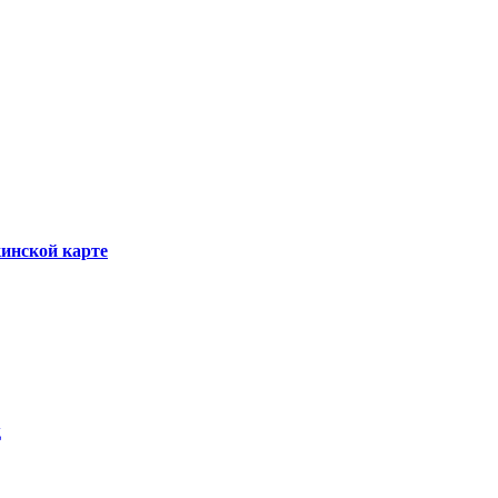
инской карте
д