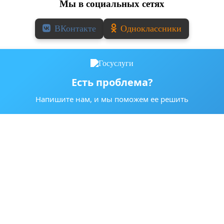
Мы в социальных сетях
ВКонтакте
Одноклассники
Есть проблема?
Напишите нам, и мы поможем ее решить