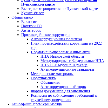
Пушкинской карте
Выездные мероприятия по Пушкинской карте
Купить билет
Официально
Вакансии
Памятки ГО
Антитеррор
Противодействие коррупции
Антикоррупционная политика
План противодействия коррупции на 2022
год
Нормативно-правовые и иные акты
НПА Ивановской области
Международные и Федеральные НПА
НПА ГБУ Музеи г. Юрьевца
Антикоррупционные стандарты
Методические материалы
Обратная связь
Обращения
Антикоррупционный ящик
Формы документов для заполнения
Комиссия по соблюдению требований к
служебному поведению
Киноафиша: премьеры месяца