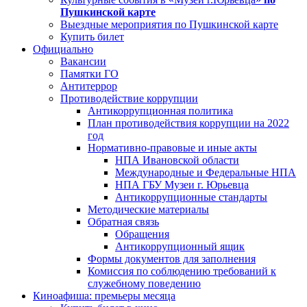
Пушкинской карте
Выездные мероприятия по Пушкинской карте
Купить билет
Официально
Вакансии
Памятки ГО
Антитеррор
Противодействие коррупции
Антикоррупционная политика
План противодействия коррупции на 2022
год
Нормативно-правовые и иные акты
НПА Ивановской области
Международные и Федеральные НПА
НПА ГБУ Музеи г. Юрьевца
Антикоррупционные стандарты
Методические материалы
Обратная связь
Обращения
Антикоррупционный ящик
Формы документов для заполнения
Комиссия по соблюдению требований к
служебному поведению
Киноафиша: премьеры месяца