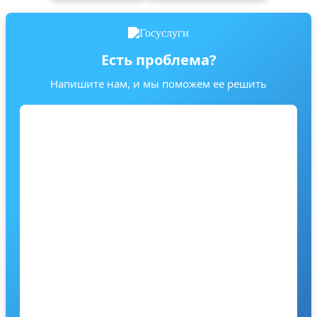
Есть проблема?
Напишите нам, и мы поможем ее решить