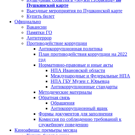
Пушкинской карте
Выездные мероприятия по Пушкинской карте
Купить билет
Официально
Вакансии
Памятки ГО
Антитеррор
Противодействие коррупции
Антикоррупционная политика
План противодействия коррупции на 2022
год
Нормативно-правовые и иные акты
НПА Ивановской области
Международные и Федеральные НПА
НПА ГБУ Музеи г. Юрьевца
Антикоррупционные стандарты
Методические материалы
Обратная связь
Обращения
Антикоррупционный ящик
Формы документов для заполнения
Комиссия по соблюдению требований к
служебному поведению
Киноафиша: премьеры месяца