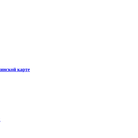
инской карте
д