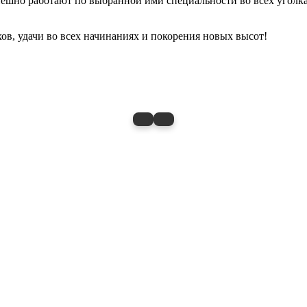
ешно работают по выбранной ими специальности во всех уголк
ов, удачи во всех начинаниях и покорения новых высот!