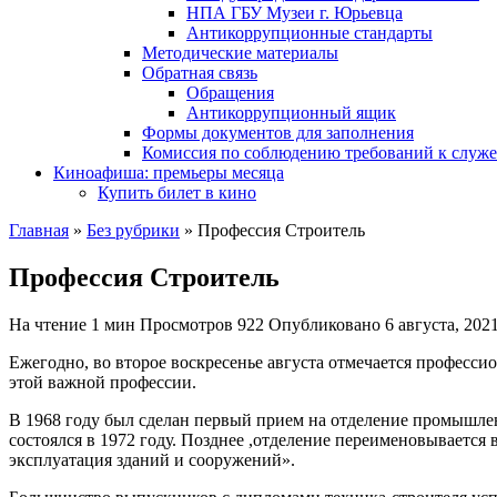
НПА ГБУ Музеи г. Юрьевца
Антикоррупционные стандарты
Методические материалы
Обратная связь
Обращения
Антикоррупционный ящик
Формы документов для заполнения
Комиссия по соблюдению требований к служ
Киноафиша: премьеры месяца
Купить билет в кино
Главная
»
Без рубрики
»
Профессия Строитель
Профессия Строитель
На чтение
1 мин
Просмотров
922
Опубликовано
6 августа, 202
Ежегодно, во второе воскресенье августа отмечается професс
этой важной профессии.
В 1968 году был сделан первый прием на отделение промышлен
состоялся в 1972 году. Позднее ,отделение переименовывается в
эксплуатация зданий и сооружений».