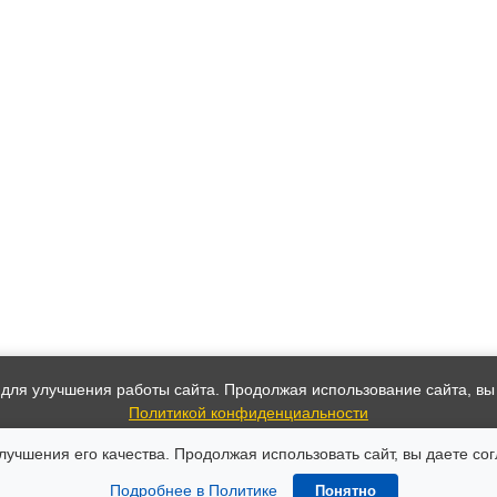
 для улучшения работы сайта. Продолжая использование сайта, вы
Политикой конфиденциальности
учшения его качества. Продолжая использовать сайт, вы даете сог
Принять
Подробнее в Политике
Понятно