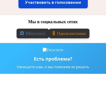
Участвовать в голосовании
Мы в социальных сетях
ВКонтакте
Одноклассники
Есть проблема?
Напишите нам, и мы поможем ее решить