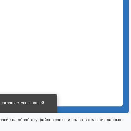
 соглашаетесь с нашей
ласие на обработку файлов cookie и пользовательских данных.