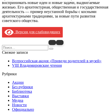
воспринимать новые идеи и новые задачи, выдвигаемые
жизнью. Его архитектурная, общественная и государственная
деятельность — пример неустанной борьбы с косными
архитектурными традициями, за новые пути развития
советского общества.
Версия для слабовидящих
Search
for:
Свежие записи
Всероссийская акция «Приведи родителей в музей»
VIII Владимировские чтения
Рубрики
Акции
Без рубрики
Библиотека
Выставки
Медиа
Новости
Официально