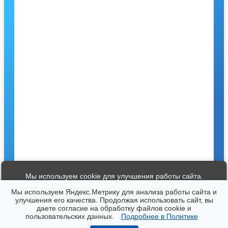
Мы используем cookie для улучшения работы сайта.
Продолжая использование сайта, вы соглашаетесь с нашей
Мы используем Яндекс.Метрику для анализа работы сайта и
Политикой конфиденциальности
улучшения его качества. Продолжая использовать сайт, вы
даете согласие на обработку файлов cookie и
×
пользовательских данных.
Подробнее в Политике
Принять
© 2026 Музеи города Юрьевец
ЗАПИСЬ НА ЭКСКУРСИИ