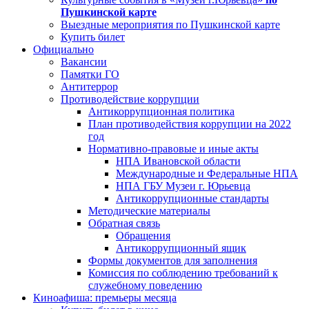
Пушкинской карте
Выездные мероприятия по Пушкинской карте
Купить билет
Официально
Вакансии
Памятки ГО
Антитеррор
Противодействие коррупции
Антикоррупционная политика
План противодействия коррупции на 2022
год
Нормативно-правовые и иные акты
НПА Ивановской области
Международные и Федеральные НПА
НПА ГБУ Музеи г. Юрьевца
Антикоррупционные стандарты
Методические материалы
Обратная связь
Обращения
Антикоррупционный ящик
Формы документов для заполнения
Комиссия по соблюдению требований к
служебному поведению
Киноафиша: премьеры месяца