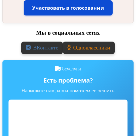
Участвовать в голосовании
Мы в социальных сетях
ВКонтакте
Одноклассники
Есть проблема?
Напишите нам, и мы поможем ее решить