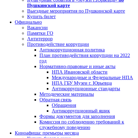
Пушкинской карте
Выездные мероприятия по Пушкинской карте
Купить билет
Официально
Вакансии
Памятки ГО
Антитеррор
Противодействие коррупции
Антикоррупционная политика
План противодействия коррупции на 2022
год
Нормативно-правовые и иные акты
НПА Ивановской области
Международные и Федеральные НПА
НПА ГБУ Музеи г. Юрьевца
Антикоррупционные стандарты
Методические материалы
Обратная связь
Обращения
Антикоррупционный ящик
Формы документов для заполнения
Комиссия по соблюдению требований к
служебному поведению
Киноафиша: премьеры месяца