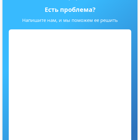
Есть проблема?
Напишите нам, и мы поможем ее решить