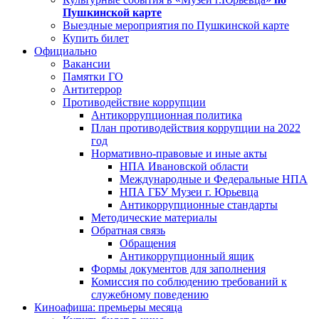
Пушкинской карте
Выездные мероприятия по Пушкинской карте
Купить билет
Официально
Вакансии
Памятки ГО
Антитеррор
Противодействие коррупции
Антикоррупционная политика
План противодействия коррупции на 2022
год
Нормативно-правовые и иные акты
НПА Ивановской области
Международные и Федеральные НПА
НПА ГБУ Музеи г. Юрьевца
Антикоррупционные стандарты
Методические материалы
Обратная связь
Обращения
Антикоррупционный ящик
Формы документов для заполнения
Комиссия по соблюдению требований к
служебному поведению
Киноафиша: премьеры месяца