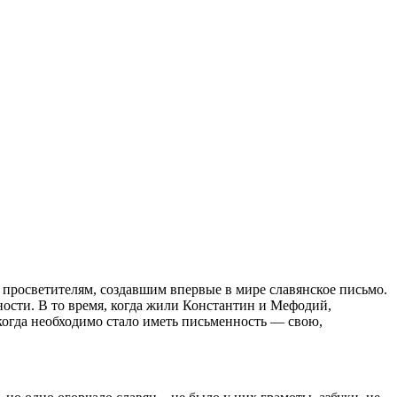
и просветителям, создавшим впервые в мире славянское письмо.
сти. В то время, когда жили Константин и Мефодий,
огда необходимо стало иметь письменность — свою,