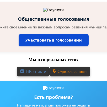
Общественные голосования
жите свое мнение по важным вопросам развития муниципа
Участвовать в голосовании
Мы в социальных сетях
ВКонтакте
Одноклассники
Есть проблема?
Напишите нам, и мы поможем ее решить