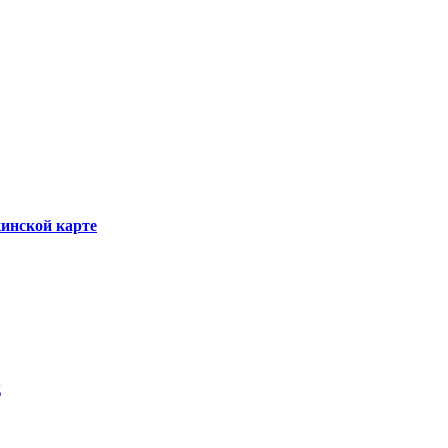
инской карте
д