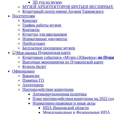
3D тур по музею
МУЗЕЙ АРХИТЕКТОРОВ БРАТЬЕВ ВЕСНИНЫХ
Культурный центр имени Андрея Тарковского
Посетителям
Кинозал
График работы музеев
Контакты
Культура для школьников
Нормативные документы
Прейскурант
Бесплатное посещение музеев
Пушкинская карта
Культурные события в «Музеи г.Юрьевца»
по Пушк
Выездные мероприятия по Пушкинской карте
Купить билет
Официально
Вакансии
Памятки ГО
Антитеррор
Противодействие коррупции
Антикоррупционная политика
План противодействия коррупции на 2022 го
Нормативно-правовые и иные акты
НПА Ивановской области
Международные и Федеральные НПА