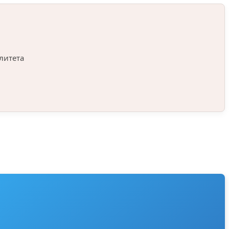
литета