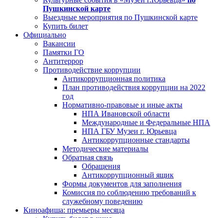
Пушкинской карте
Выездные мероприятия по Пушкинской карте
Купить билет
Официально
Вакансии
Памятки ГО
Антитеррор
Противодействие коррупции
Антикоррупционная политика
План противодействия коррупции на 2022
год
Нормативно-правовые и иные акты
НПА Ивановской области
Международные и Федеральные НПА
НПА ГБУ Музеи г. Юрьевца
Антикоррупционные стандарты
Методические материалы
Обратная связь
Обращения
Антикоррупционный ящик
Формы документов для заполнения
Комиссия по соблюдению требований к
служебному поведению
Киноафиша: премьеры месяца