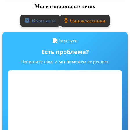
Мы в социальных сетях
ВКонтакте
Одноклассники
Есть проблема?
Напишите нам, и мы поможем ее решить