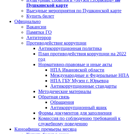
Пушкинской карте
Выездные мероприятия по Пушкинской карте
Купить билет
Официально
Вакансии
Памятки ГО
Антитеррор
Противодействие коррупции
Антикоррупционная политика
План противодействия коррупции на 2022
год
Нормативно-правовые и иные акты
НПА Ивановской области
Международные и Федеральные НПА
НПА ГБУ Музеи г. Юрьевца
Антикоррупционные стандарты
Методические материалы
Обратная связь
Обращения
Антикоррупционный ящик
Формы документов для заполнения
Комиссия по соблюдению требований к
служебному поведению
Киноафиша: премьеры месяца