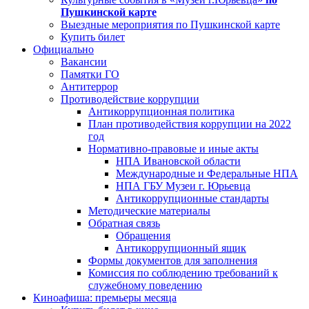
Пушкинской карте
Выездные мероприятия по Пушкинской карте
Купить билет
Официально
Вакансии
Памятки ГО
Антитеррор
Противодействие коррупции
Антикоррупционная политика
План противодействия коррупции на 2022
год
Нормативно-правовые и иные акты
НПА Ивановской области
Международные и Федеральные НПА
НПА ГБУ Музеи г. Юрьевца
Антикоррупционные стандарты
Методические материалы
Обратная связь
Обращения
Антикоррупционный ящик
Формы документов для заполнения
Комиссия по соблюдению требований к
служебному поведению
Киноафиша: премьеры месяца