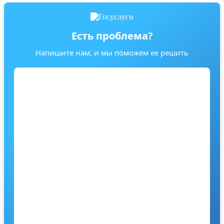
Есть проблема?
Напишите нам, и мы поможем ее решить