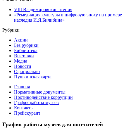
VIII Владимировские чтения
«Ремедиация культуры в цифровую эпоху на примере
наследия И.Я.Билибина»
Рубрики
Акции
Без рубрики
Библиотека
Выставки
Медиа
Новости
Официально
Пушкинская карта
Главная
Нормативные документы
Противодействие коррупции
График работы музеев
Контакты
Прейскурант
График работы музеев для посетителей