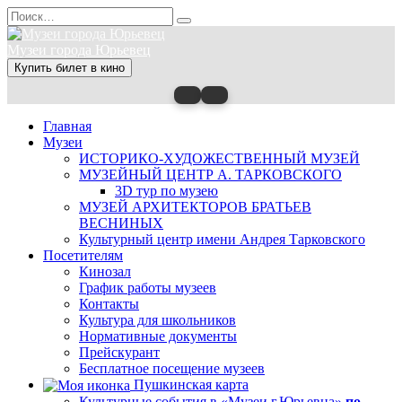
Перейти
Search
к
for:
содержанию
Музеи города Юрьевец
Купить билет в кино
Главная
Музеи
ИСТОРИКО-ХУДОЖЕСТВЕННЫЙ МУЗЕЙ
МУЗЕЙНЫЙ ЦЕНТР А. ТАРКОВСКОГО
3D тур по музею
МУЗЕЙ АРХИТЕКТОРОВ БРАТЬЕВ
ВЕСНИНЫХ
Культурный центр имени Андрея Тарковского
Посетителям
Кинозал
График работы музеев
Контакты
Культура для школьников
Нормативные документы
Прейскурант
Бесплатное посещение музеев
Пушкинская карта
Культурные события в «Музеи г.Юрьевца»
по