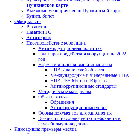
Пушкинской карте
Выездные мероприятия по Пушкинской карте
Купить билет
Официально
Вакансии
Памятки ГО
Антитеррор
Противодействие коррупции
Антикоррупционная политика
План противодействия коррупции на 2022
год
Нормативно-правовые и иные акты
НПА Ивановской области
Международные и Федеральные НПА
НПА ГБУ Музеи г. Юрьевца
Антикоррупционные стандарты
Методические материалы
Обратная связь
Обращения
Антикоррупционный ящик
Формы документов для заполнения
Комиссия по соблюдению требований к
служебному поведению
Киноафиша: премьеры месяца