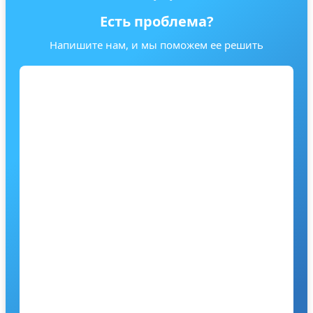
Есть проблема?
Напишите нам, и мы поможем ее решить