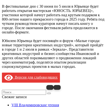
В фестивальные дни с 30 июня по 5 июля в Юрьевце будет
работать открытая мастерская «ЮНОСТЬ. ЮРЬЕВЕЦ»,
участники которой начнут работать над крутым подарком к
800-летию нашего прекрасного города в 2025 году. Ребята под
чутким руководством кураторов начнут писать книгу о
городе. После окончания фестиваля работа продолжится в
онлайн-формате.
Юбилею Юрьевца будет посвящён и форум «Малые города:
новые территории креативных индустрий», который пройдёт
в городе 1 и 2 июля в рамках «Зеркала». Представители
креативных индустрий и бизнес-сообщества Ивановской и
других областей поразмышляют о продвижении локаций
через кинематограф, поделятся опытом реализации
социокультурных проектов в малых городах.
Версия для слабовидящих
Search
for:
Свежие записи
VIII Владимировские чтения