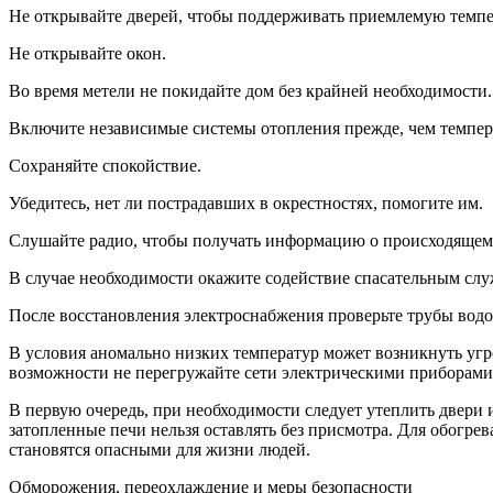
Не открывайте дверей, чтобы поддерживать приемлемую темпера
Не открывайте окон.
Во время метели не покидайте дом без крайней необходимости.
Включите независимые системы отопления прежде, чем темпера
Сохраняйте спокойствие.
Убедитесь, нет ли пострадавших в окрестностях, помогите им.
Слушайте радио, чтобы получать информацию о происходящем
В случае необходимости окажите содействие спасательным слу
После восстановления электроснабжения проверьте трубы водоп
В условия аномально низких температур может возникнуть угр
возможности не перегружайте сети электрическими приборами 
В первую очередь, при необходимости следует утеплить двери
затопленные печи нельзя оставлять без присмотра. Для обогрев
становятся опасными для жизни людей.
Обморожения, переохлаждение и меры безопасности