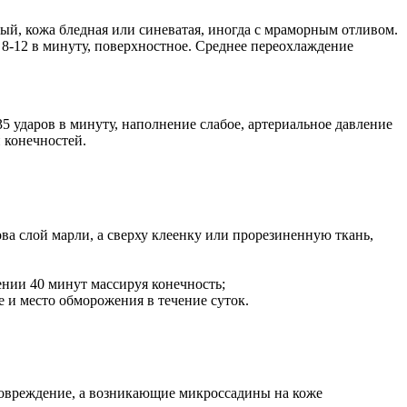
ный, кожа бледная или синеватая, иногда с мраморным отливом.
о 8-12 в минуту, поверхностное. Среднее переохлаждение
35 ударов в минуту, наполнение слабое, артериальное давление
 конечностей.
ва слой марли, а сверху клеенку или прорезиненную ткань,
ении 40 минут массируя конечность;
 и место обморожения в течение суток.
повреждение, а возникающие микроссадины на коже