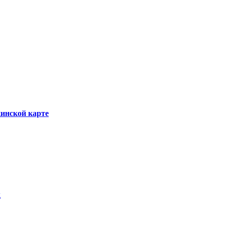
инской карте
д