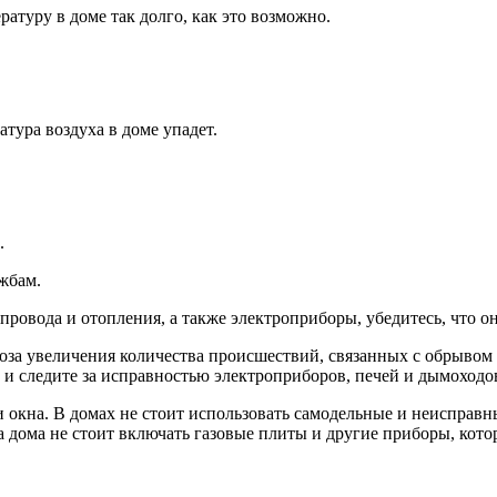
туру в доме так долго, как это возможно.
тура воздуха в доме упадет.
.
жбам.
ровода и отопления, а также электроприборы, убедитесь, что он
оза увеличения количества происшествий, связанных с обрывом 
и следите за исправностью электроприборов, печей и дымоходо
 и окна. В домах не стоит использовать самодельные и неиспра
а дома не стоит включать газовые плиты и другие приборы, кото