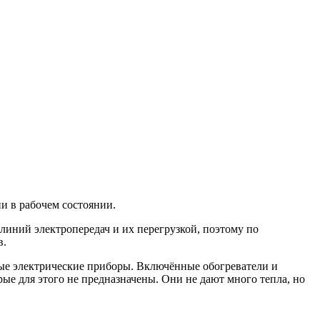
и в рабочем состоянии.
линий электропередач и их перегрузкой, поэтому по
в.
вные электрические приборы. Включённые обогреватели и
рые для этого не предназначены. Они не дают много тепла, но