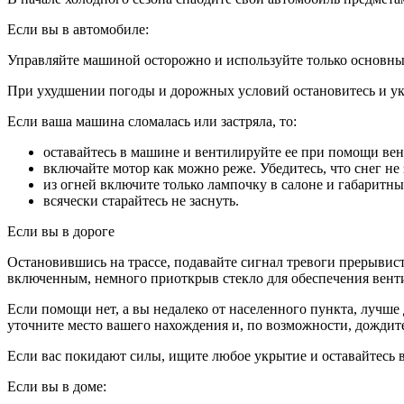
Если вы в автомобиле:
Управляйте машиной осторожно и используйте только основны
При ухудшении погоды и дорожных условий остановитесь и укр
Если ваша машина сломалась или застряла, то:
оставайтесь в машине и вентилируйте ее при помощи вен
включайте мотор как можно реже. Убедитесь, что снег не
из огней включите только лампочку в салоне и габаритны
всячески старайтесь не заснуть.
Если вы в дороге
Остановившись на трассе, подавайте сигнал тревоги прерывис
включенным, немного приоткрыв стекло для обеспечения вент
Если помощи нет, а вы недалеко от населенного пункта, лучше
уточните место вашего нахождения и, по возможности, дождите
Если вас покидают силы, ищите любое укрытие и оставайтесь в
Если вы в доме: