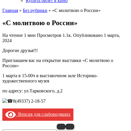
Купить билет в кино
Главная
»
Без рубрики
»
«С молитвою о России»
«С молитвою о России»
На чтение
1 мин
Просмотров
1.1к.
Опубликовано
1 марта,
2024
Дорогие друзья!!!
Приглашаем вас на открытие выставки «С молитвою о
России»
1 марта в 15-00ч в выставочном зале Историко-
художественного музея
по адресу: ул.Тарковского, д.2
8(49337) 2-18-57
Версия для слабовидящих