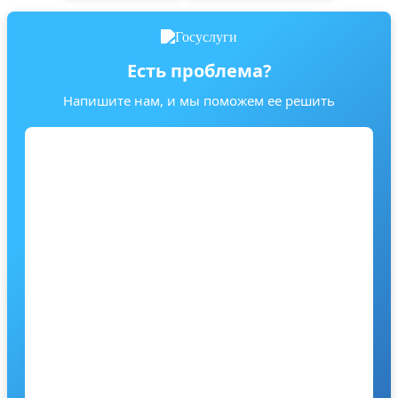
Есть проблема?
Напишите нам, и мы поможем ее решить