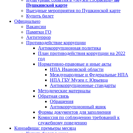
Пушкинской карте
Выездные мероприятия по Пушкинской карте
Купить билет
Официально
Вакансии
Памятки ГО
Антитеррор
Противодействие коррупции
Антикоррупционная политика
План противодействия коррупции на 2022
год
Нормативно-правовые и иные акты
НПА Ивановской области
Международные и Федеральные НПА
НПА ГБУ Музеи г. Юрьевца
Антикоррупционные стандарты
Методические материалы
Обратная связь
Обращения
Антикоррупционный ящик
Формы документов для заполнения
Комиссия по соблюдению требований к
служебному поведению
Киноафиша: премьеры месяца