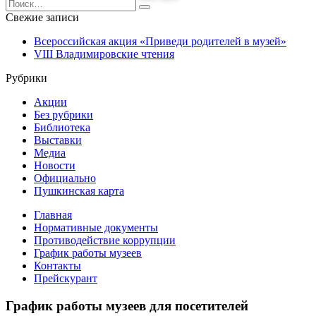
Search
for:
Свежие записи
Всероссийская акция «Приведи родителей в музей»
VIII Владимировские чтения
Рубрики
Акции
Без рубрики
Библиотека
Выставки
Медиа
Новости
Официально
Пушкинская карта
Главная
Нормативные документы
Противодействие коррупции
График работы музеев
Контакты
Прейскурант
График работы музеев для посетителей