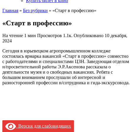
Купить билет в кино
Главная
»
Без рубрики
»
«Старт в профессию»
«Старт в профессию»
На чтение
1 мин
Просмотров
1.1к.
Опубликовано
10 декабря,
2024
Сегодня в юрьевецком агропромышленном колледже
состоялась ярмарка вакансий «Старт в профессию» совместно
с работодателями и специалистами ЦЗН. Заведующая отделом
н/просветительной работы Э.Р.Аксенова рассказала о
деятельности музея и о свободных вакансиях. Ребята с
большим вниманием прослушали об интересной и
разносторонней профессии н/сотрудника и гида-экскурсовода.
Версия для слабовидящих