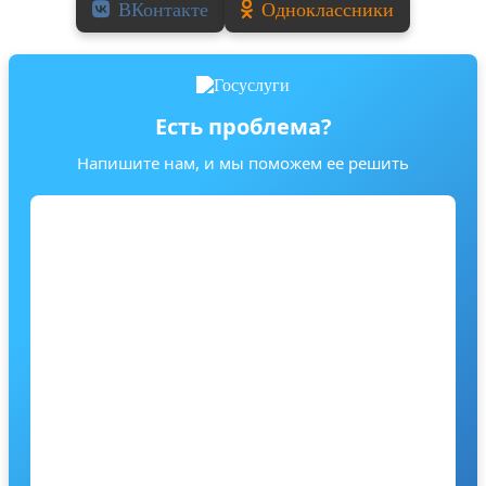
ВКонтакте
Одноклассники
Есть проблема?
Напишите нам, и мы поможем ее решить