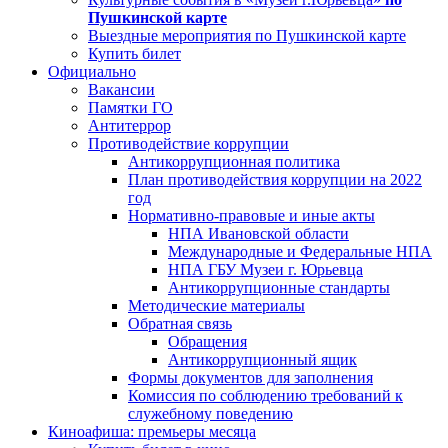
Пушкинской карте
Выездные мероприятия по Пушкинской карте
Купить билет
Официально
Вакансии
Памятки ГО
Антитеррор
Противодействие коррупции
Антикоррупционная политика
План противодействия коррупции на 2022
год
Нормативно-правовые и иные акты
НПА Ивановской области
Международные и Федеральные НПА
НПА ГБУ Музеи г. Юрьевца
Антикоррупционные стандарты
Методические материалы
Обратная связь
Обращения
Антикоррупционный ящик
Формы документов для заполнения
Комиссия по соблюдению требований к
служебному поведению
Киноафиша: премьеры месяца