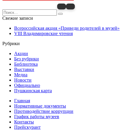
Search
for:
Свежие записи
Всероссийская акция «Приведи родителей в музей»
VIII Владимировские чтения
Рубрики
Акции
Без рубрики
Библиотека
Выставки
Медиа
Новости
Официально
Пушкинская карта
Главная
Нормативные документы
Противодействие коррупции
График работы музеев
Контакты
Прейскурант