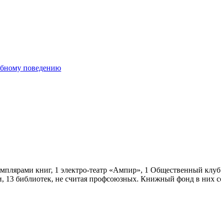
ебному поведению
емплярами книг, 1 электро-театр «Ампир», 1 Общественный клуб 
ни, 13 библиотек, не считая профсоюзных. Книжный фонд в них с