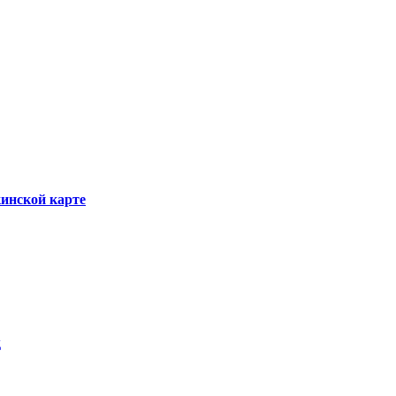
инской карте
д