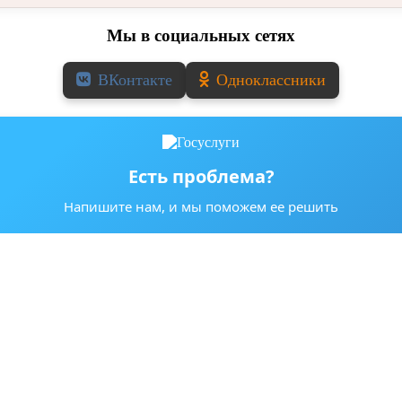
Мы в социальных сетях
ВКонтакте
Одноклассники
Есть проблема?
Напишите нам, и мы поможем ее решить