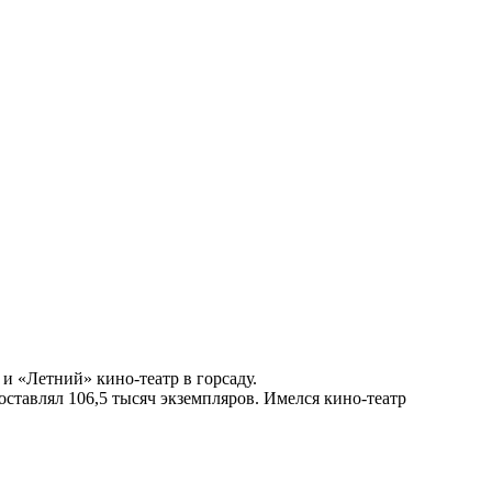
и «Летний» кино-театр в горсаду.
оставлял 106,5 тысяч экземпляров. Имелся кино-театр