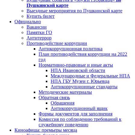
Пушкинской карте
Выездные мероприятия по Пушкинской карте
Купить билет
Официально
Вакансии
Памятки ГО
Антитеррор
Противодействие коррупции
Антикоррупционная политика
План противодействия коррупции на 2022
год
Нормативно-правовые и иные акты
НПА Ивановской области
Международные и Федеральные НПА
НПА ГБУ Музеи г. Юрьевца
Антикоррупционные стандарты
Методические материалы
Обратная связь
Обращения
Антикоррупционный ящик
Формы документов для заполнения
Комиссия по соблюдению требований к
служебному поведению
Киноафиша: премьеры месяца