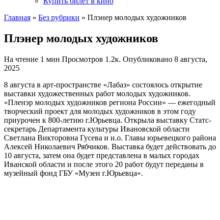
Купить билет в кино
Главная
»
Без рубрики
»
Плэнер молодых художников
Плэнер молодых художников
На чтение
1 мин
Просмотров
1.2к.
Опубликовано
8 августа,
2025
8 августа в арт-пространстве «Лабаз» состоялось открытие
выставки художественных работ молодых художников.
«Пленэр молодых художников региона России» — ежегодный
творческий проект для молодых художников в этом году
приурочен к 800-летию г.Юрьевца. Открыла выставку Статс-
секретарь Департамента культуры Ивановской области
Светлана Викторовна Гусева и и.о. Главы юрьевецкого района
Алексей Николаевич Рябчиков. Выставка будет действовать до
10 августа, затем она будет представлена в малых городах
Иванской области и после этого 20 работ будут переданы в
музейный фонд ГБУ «Музеи г.Юрьевца».