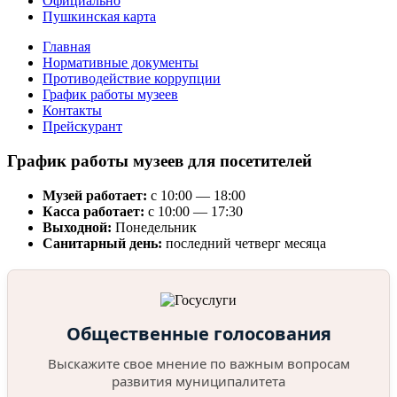
Официально
Пушкинская карта
Главная
Нормативные документы
Противодействие коррупции
График работы музеев
Контакты
Прейскурант
График работы музеев для посетителей
Музей работает:
с 10:00 — 18:00
Касса работает:
с 10:00 — 17:30
Выходной:
Понедельник
Санитарный день:
последний четверг месяца
Общественные голосования
Выскажите свое мнение по важным вопросам
развития муниципалитета