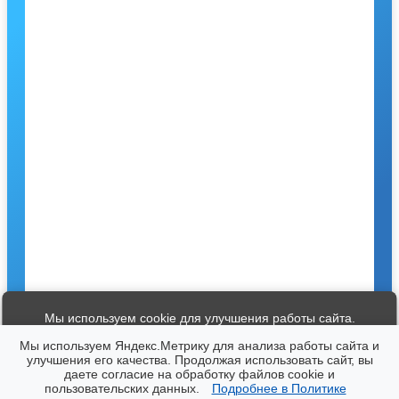
Мы используем cookie для улучшения работы сайта.
Продолжая использование сайта, вы соглашаетесь с нашей
Мы используем Яндекс.Метрику для анализа работы сайта и
Политикой конфиденциальности
улучшения его качества. Продолжая использовать сайт, вы
даете согласие на обработку файлов cookie и
×
пользовательских данных.
Подробнее в Политике
Принять
© 2026 Музеи города Юрьевец