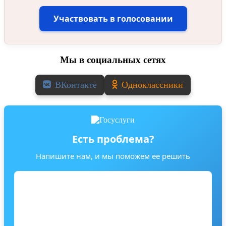
Участвовать в голосовании
Мы в социальных сетях
ВКонтакте
Одноклассники
Есть проблема?
Напишите нам, и мы поможем ее решить