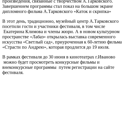
произведения, связанные с творчеством А.Тарковского.
Завершением программы стал показ на большом экране
дипломного фильма А.Тарковского «Каток и скрипка»
В этот день, традиционно, музейный центр А.Тарковского
посетили гости и участники фестиваля, в том числе
Екатерина Климова и члены жюри. А в новом культурном
пространстве «Лабаз» открылась выставка современного
искусства «Светлый сад», приуроченная к 60-летию фильма
«Страсти по Андрею», которая продлится до 19 июля.
В рамках фестиваля до 30 июня в кинотеатрах г.Иваново
можно будет просмотреть конкурсные фильмы и
внеконкурсные программы путем регистрации на сайте
фестиваля.