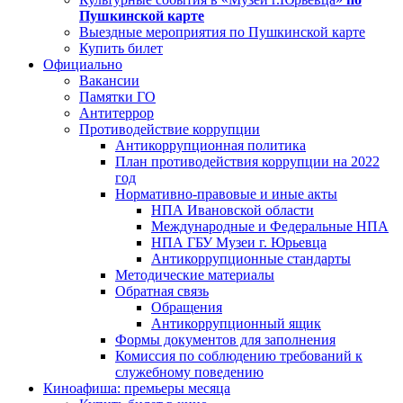
Пушкинской карте
Выездные мероприятия по Пушкинской карте
Купить билет
Официально
Вакансии
Памятки ГО
Антитеррор
Противодействие коррупции
Антикоррупционная политика
План противодействия коррупции на 2022
год
Нормативно-правовые и иные акты
НПА Ивановской области
Международные и Федеральные НПА
НПА ГБУ Музеи г. Юрьевца
Антикоррупционные стандарты
Методические материалы
Обратная связь
Обращения
Антикоррупционный ящик
Формы документов для заполнения
Комиссия по соблюдению требований к
служебному поведению
Киноафиша: премьеры месяца