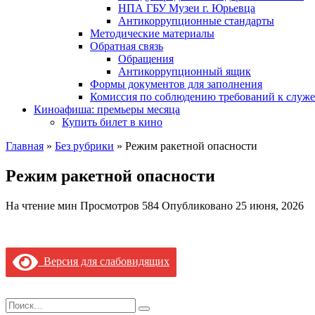
НПА ГБУ Музеи г. Юрьевца
Антикоррупционные стандарты
Методические материалы
Обратная связь
Обращения
Антикоррупционный ящик
Формы документов для заполнения
Комиссия по соблюдению требований к служ
Киноафиша: премьеры месяца
Купить билет в кино
Главная
»
Без рубрики
»
Режим ракетной опасности
Режим ракетной опасности
На чтение
мин
Просмотров
584
Опубликовано
25 июня, 2026
Версия для слабовидящих
Search