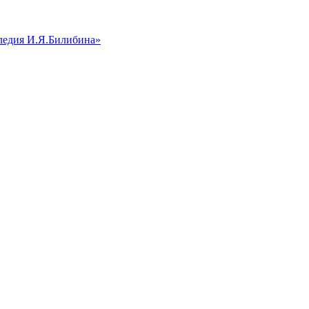
ледия И.Я.Билибина»