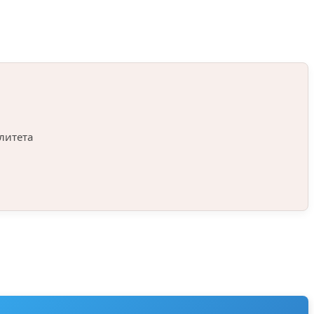
литета