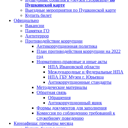
Пушкинской карте
Выездные мероприятия по Пушкинской карте
Купить билет
Официально
Вакансии
Памятки ГО
Антитеррор
Противодействие коррупции
Антикоррупционная политика
План противодействия коррупции на 2022
год
Нормативно-правовые и иные акты
НПА Ивановской области
Международные и Федеральные НПА
НПА ГБУ Музеи г. Юрьевца
Антикоррупционные стандарты
Методические материалы
Обратная связь
Обращения
Антикоррупционный ящик
Формы документов для заполнения
Комиссия по соблюдению требований к
служебному поведению
Киноафиша: премьеры месяца