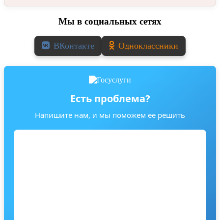
Мы в социальных сетях
ВКонтакте
Одноклассники
Есть проблема?
Напишите нам, и мы поможем ее решить