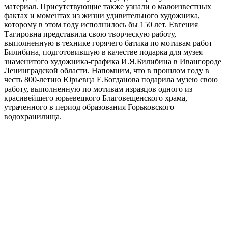
материал. Присутствующие также узнали о малоизвестных
фактах и моментах из жизни удивительного художника,
которому в этом году исполнилось бы 150 лет. Евгения
Тагировна представила свою творческую работу,
выполненную в технике горячего батика по мотивам работ
Билибина, подготовившую в качестве подарка для музея
знаменитого художника-графика И.Я.Билибина в Ивангороде
Ленинградской области. Напомним, что в прошлом году в
честь 800-летию Юрьевца Е.Богданова подарила музею свою
работу, выполненную по мотивам изразцов одного из
красивейшего юрьевецкого Благовещенского храма,
утраченного в период образования Горьковского
водохранилища.