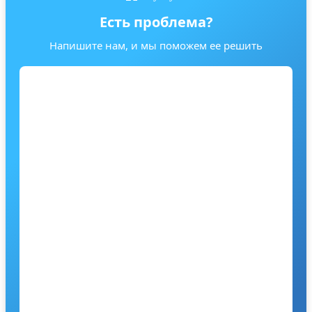
Есть проблема?
Напишите нам, и мы поможем ее решить