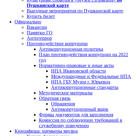
Пушкинской карте
Выездные мероприятия по Пушкинской карте
Купить билет
Официально
Вакансии
Памятки ГО
Антитеррор
Противодействие коррупции
Антикоррупционная политика
План противодействия коррупции на 2022
год
Нормативно-правовые и иные акты
НПА Ивановской области
Международные и Федеральные НПА
НПА ГБУ Музеи г. Юрьевца
Антикоррупционные стандарты
Методические материалы
Обратная связь
Обращения
Антикоррупционный ящик
Формы документов для заполнения
Комиссия по соблюдению требований к
служебному поведению
Киноафиша: премьеры месяца