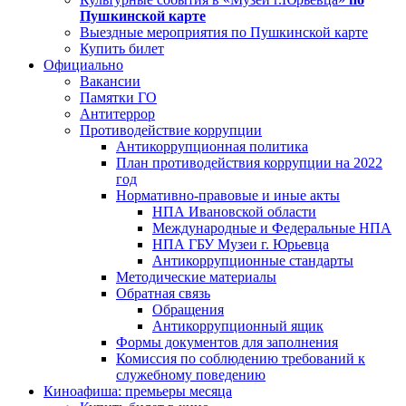
Пушкинской карте
Выездные мероприятия по Пушкинской карте
Купить билет
Официально
Вакансии
Памятки ГО
Антитеррор
Противодействие коррупции
Антикоррупционная политика
План противодействия коррупции на 2022
год
Нормативно-правовые и иные акты
НПА Ивановской области
Международные и Федеральные НПА
НПА ГБУ Музеи г. Юрьевца
Антикоррупционные стандарты
Методические материалы
Обратная связь
Обращения
Антикоррупционный ящик
Формы документов для заполнения
Комиссия по соблюдению требований к
служебному поведению
Киноафиша: премьеры месяца