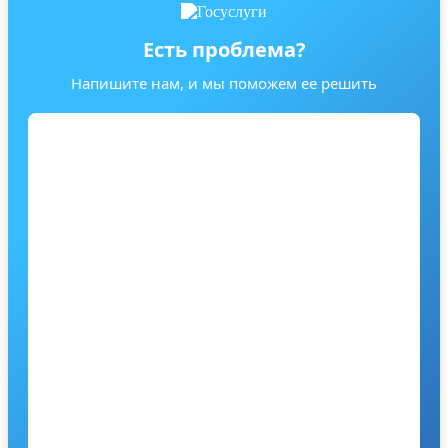
Есть проблема?
Напишите нам, и мы поможем ее решить